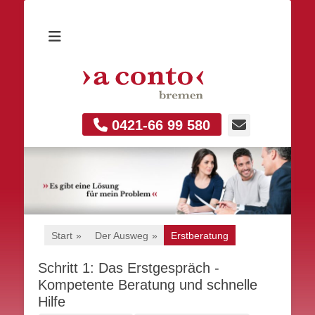
E-
0421-66 99 580
Mail
Start
»
Der Ausweg
»
Erstberatung
Schritt 1: Das Erstgespräch -
Kompetente Beratung und schnelle
Hilfe