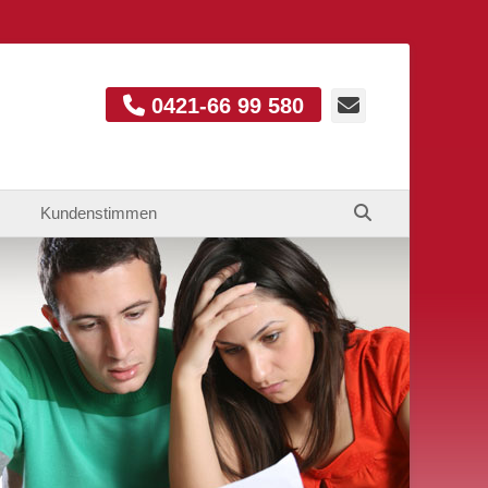
E-
0421-66 99 580
Mail
Suchen
Kundenstimmen