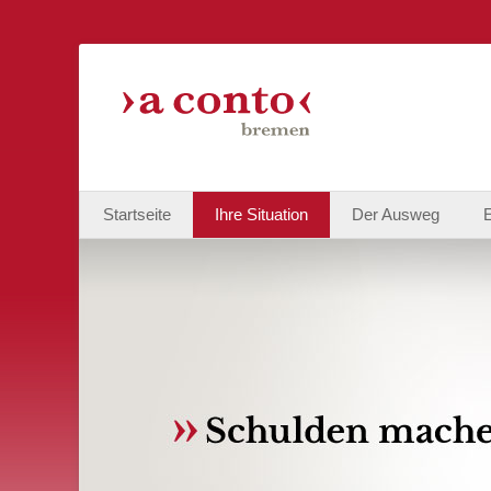
Primäres Menü
Zum
Startseite
Ihre Situation
Der Ausweg
Inhalt
springen