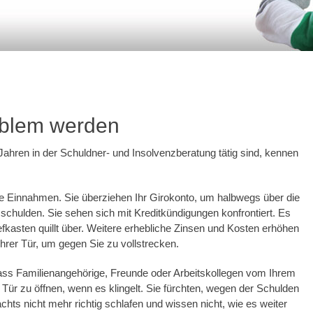
blem werden
 Jahren in der Schuldner- und Insolvenzberatung tätig sind, kennen
ie Einnahmen. Sie überziehen Ihr Girokonto, um halbwegs über die
ulden. Sie sehen sich mit Kreditkündigungen konfrontiert. Es
fkasten quillt über. Weitere erhebliche Zinsen und Kosten erhöhen
 Ihrer Tür, um gegen Sie zu vollstrecken.
dass Familienangehörige, Freunde oder Arbeitskollegen vom Ihrem
e Tür zu öffnen, wenn es klingelt. Sie fürchten, wegen der Schulden
chts nicht mehr richtig schlafen und wissen nicht, wie es weiter