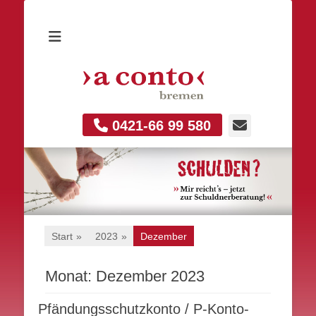
E-
0421-66 99 580
Mail
Start
»
2023
»
Dezember
Monat:
Dezember 2023
Pfändungsschutzkonto / P-Konto-