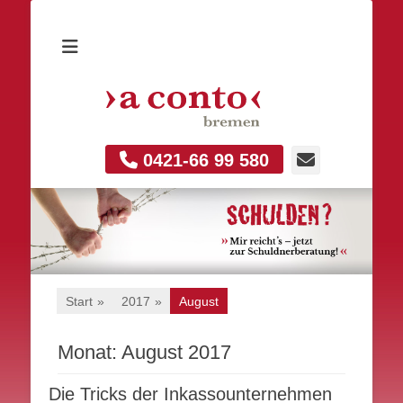
E-
0421-66 99 580
Mail
Start
»
2017
»
August
Monat:
August 2017
Die Tricks der Inkassounternehmen